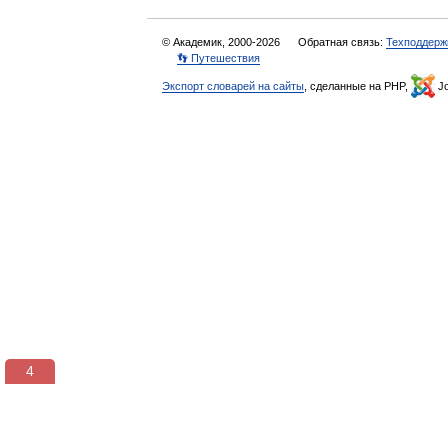
© Академик, 2000-2026
Обратная связь:
Техподдерж
👣 Путешествия
Экспорт словарей на сайты
, сделанные на PHP,
Jo
3